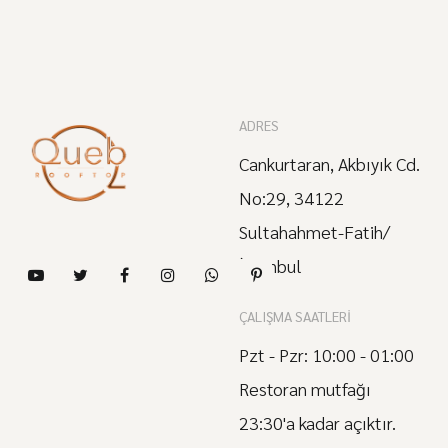
ADRES
Cankurtaran, Akbıyık Cd.
No:29, 34122
Sultahahmet-Fatih/
İstanbul
ÇALIŞMA SAATLERI
Pzt - Pzr: 10:00 - 01:00
Restoran mutfağı
23:30'a kadar açıktır.