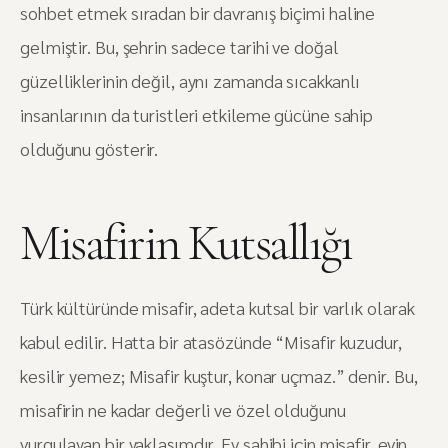
sohbet etmek sıradan bir davranış biçimi haline
gelmiştir. Bu, şehrin sadece tarihi ve doğal
güzelliklerinin değil, aynı zamanda sıcakkanlı
insanlarının da turistleri etkileme gücüne sahip
olduğunu gösterir.
Misafirin Kutsallığı
Türk kültüründe misafir, adeta kutsal bir varlık olarak
kabul edilir. Hatta bir atasözünde “Misafir kuzudur,
kesilir yemez; Misafir kuştur, konar uçmaz.” denir. Bu,
misafirin ne kadar değerli ve özel olduğunu
vurgulayan bir yaklaşımdır. Ev sahibi için misafir, evin