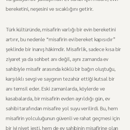
bereketini, neşesini ve sıcaklığını getirir.
Türk kültüründe, misafirin varlığı bir evin bereketini
artırır, bu nedenle “misafirin evi bereket kapısıdır”
şeklinde bir inanış hâkimdir. Misafirlik, sadece kısa bir
ziyaret ya da sohbet anı değil, aynı zamanda ev
sahibiyle misafir arasında köklü bir bağın oluştuğu,
karşılıklı sevgi ve saygının tezahür ettiği kutsal bir
anı temsil eder. Eski zamanlarda, köylerde ve
kasabalarda, bir misafirin evden ayrıldığı gün, ev
sahibi tarafından misafire yol suyu verilirdi. Bu, hem
misafirin yolculuğunun güvenli ve rahat geçmesi için
bir iyi niyet jesti, hem de ev sahibinin misafirine olan