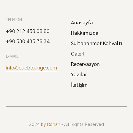
TELEFON
Anasayfa
+90 212 458 08 80
Hakkımızda
+90 530 435 78 34
Sultanahmet Kahvaltı
Galeri
E-MAIL
Rezervasyon
info@queblounge.com
Yazılar
İletişim
2024
by Rohan
- All Rights Reserved