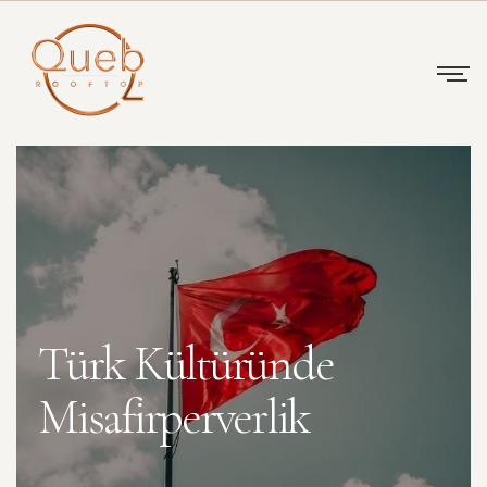
Türk Kültüründe
Misafirperverlik