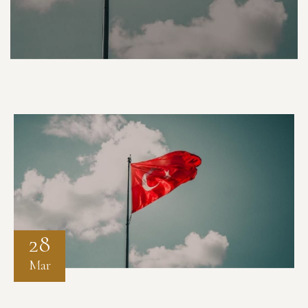
28
Mar