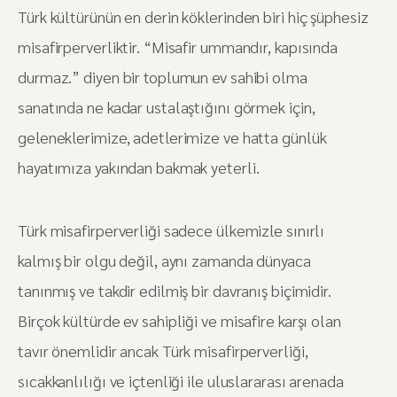
Türk kültürünün en derin köklerinden biri hiç şüphesiz
misafirperverliktir. “Misafir ummandır, kapısında
durmaz.” diyen bir toplumun ev sahibi olma
sanatında ne kadar ustalaştığını görmek için,
geleneklerimize, adetlerimize ve hatta günlük
hayatımıza yakından bakmak yeterli.
Türk misafirperverliği sadece ülkemizle sınırlı
kalmış bir olgu değil, aynı zamanda dünyaca
tanınmış ve takdir edilmiş bir davranış biçimidir.
Birçok kültürde ev sahipliği ve misafire karşı olan
tavır önemlidir ancak Türk misafirperverliği,
sıcakkanlılığı ve içtenliği ile uluslararası arenada