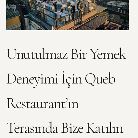
Unutulmaz Bir Yemek
Deneyimi İçin Queb
Restaurant’ın
Terasında Bize Katılın