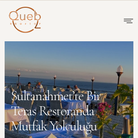
Sultanahmet’te Bir
Teras Restoranda
Mutfak Yolculuğu