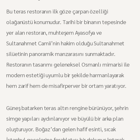
Bu teras restoranın ilk göze çarpan özelliği
olağanüstü konumudur. Tarihi bir binanın tepesinde
yer alan restoran, muhteşem Ayasofya ve
Sultanahmet Camii’nin hakim olduğu Sultanahmet
silüetinin panoramik manzarasını sunmaktadır.
Restoranın tasarımı geleneksel Osmanlı mimarisi ile
modern estetiği uyumlu bir şekilde harmanlayarak
hem zarif hem de misafirperver bir ortam yaratıyor.
Güneş batarken teras altın rengine bürünüyor, şehrin
simge yapıları aydınlanıyor ve büyülü bir arka plan
oluşturuyor. Boğaz’dan gelen hafif esinti, sıcak
İstanbul gecelerine ferahlatıcı bir dokunuş katarak