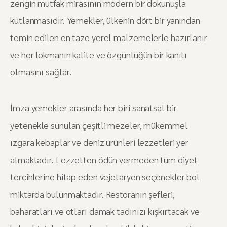
zengin mutfak mirasının modern bir dokunuşla
kutlanmasıdır. Yemekler, ülkenin dört bir yanından
temin edilen en taze yerel malzemelerle hazırlanır
ve her lokmanın kalite ve özgünlüğün bir kanıtı
olmasını sağlar.
İmza yemekler arasında her biri sanatsal bir
yetenekle sunulan çeşitli mezeler, mükemmel
ızgara kebaplar ve deniz ürünleri lezzetleri yer
almaktadır. Lezzetten ödün vermeden tüm diyet
tercihlerine hitap eden vejetaryen seçenekler bol
miktarda bulunmaktadır. Restoranın şefleri,
baharatları ve otları damak tadınızı kışkırtacak ve