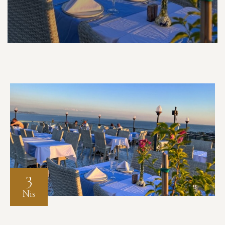
3
Nis