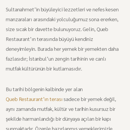
Sultanahmet’in büyüleyici lezzetleri ve nefes kesen
manzaraları arasındaki yolculuğumuz sona ererken,
size sıcak bir davette bulunuyoruz. Gelin, Queb
Restaurant’ın terasında büyüyü kendiniz
deneyimleyin. Burada her yemek bir yemekten daha
fazlasıdır; İstanbul’un zengin tarihinin ve canlı
mutfak kültürünün bir kutlamasıdır.
Bu tarihi bölgenin kalbinde yer alan
Queb Restaurant’ın terası
sadece bir yemek değil,
aynı zamanda mutfak, kültür ve tarihin kusursuz bir
şekilde harmanlandığı bir dünyaya açılan bir kapı
sunmaktadır. Özenle hazırlanmış yemeklerimizle