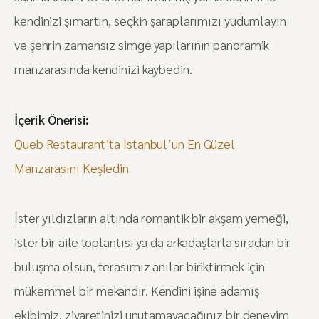
kendinizi şımartın, seçkin şaraplarımızı yudumlayın
ve şehrin zamansız simge yapılarının panoramik
manzarasında kendinizi kaybedin.
İçerik Önerisi:
Queb Restaurant’ta İstanbul’un En Güzel
Manzarasını Keşfedin
İster yıldızların altında romantik bir akşam yemeği,
ister bir aile toplantısı ya da arkadaşlarla sıradan bir
buluşma olsun, terasımız anılar biriktirmek için
mükemmel bir mekandır. Kendini işine adamış
ekibimiz, ziyaretinizi unutamayacağınız bir deneyim