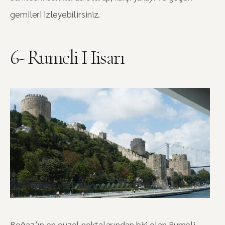
gemileri izleyebilirsiniz.
6- Rumeli Hisarı
Boğaz’ın en güzel noktalarından biri olan Rumeli