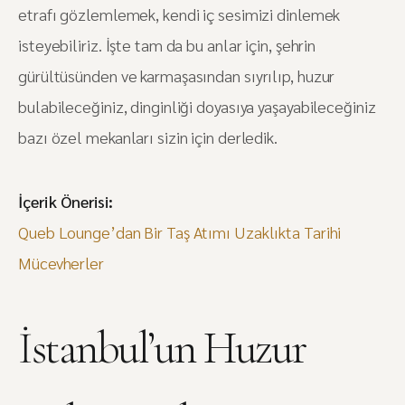
etrafı gözlemlemek, kendi iç sesimizi dinlemek
isteyebiliriz. İşte tam da bu anlar için, şehrin
gürültüsünden ve karmaşasından sıyrılıp, huzur
bulabileceğiniz, dinginliği doyasıya yaşayabileceğiniz
bazı özel mekanları sizin için derledik.
İçerik Önerisi:
Queb Lounge’dan Bir Taş Atımı Uzaklıkta Tarihi
Mücevherler
İstanbul’un Huzur