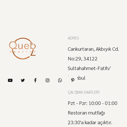
ADRES
Cankurtaran, Akbıyık Cd.
No:29, 34122
Sultahahmet-Fatih/
İstanbul
ÇALIŞMA SAATLERI
Pzt - Pzr: 10:00 - 01:00
Restoran mutfağı
23:30'a kadar açıktır.