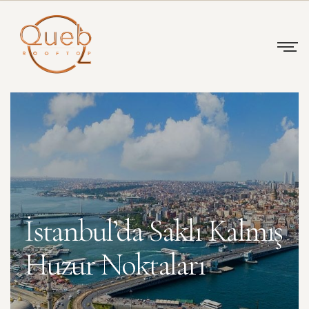
İstanbul’da Saklı Kalmış
Huzur Noktaları