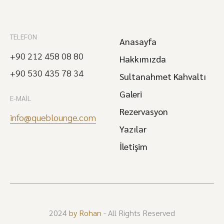
TELEFON
Anasayfa
+90 212 458 08 80
Hakkımızda
+90 530 435 78 34
Sultanahmet Kahvaltı
Galeri
E-MAIL
Rezervasyon
info@queblounge.com
Yazılar
İletişim
2024
by Rohan
- All Rights Reserved