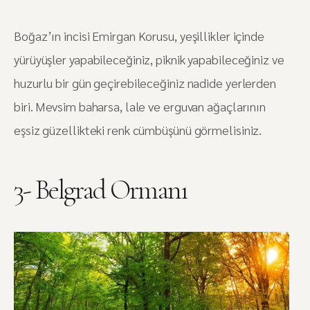
Boğaz’ın incisi Emirgan Korusu, yeşillikler içinde
yürüyüşler yapabileceğiniz, piknik yapabileceğiniz ve
huzurlu bir gün geçirebileceğiniz nadide yerlerden
biri. Mevsim baharsa, lale ve erguvan ağaçlarının
eşsiz güzellikteki renk cümbüşünü görmelisiniz.
3- Belgrad Ormanı