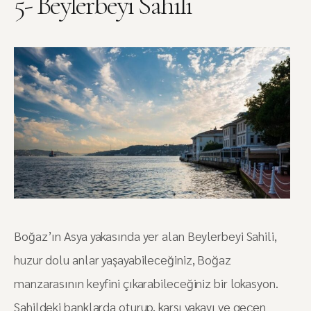
5- Beylerbeyi Sahili
Boğaz’ın Asya yakasında yer alan Beylerbeyi Sahili,
huzur dolu anlar yaşayabileceğiniz, Boğaz
manzarasının keyfini çıkarabileceğiniz bir lokasyon.
Sahildeki banklarda oturup, karşı yakayı ve geçen