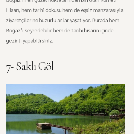
Hisarı, hem tarihi dokusu hem de eşsiz manzarasıyla
ziyaretçilerine huzurlu anlar yaşatıyor. Burada hem
Boğaz’ı seyredebilir hem de tarihi hisarın içinde
gezinti yapabilirsiniz.
7- Saklı Göl