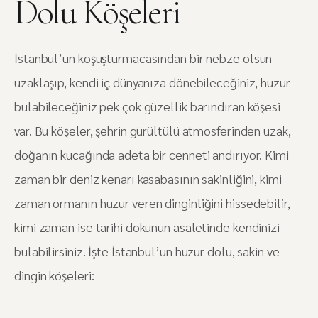
Dolu Köşeleri
İstanbul’un koşuşturmacasından bir nebze olsun
uzaklaşıp, kendi iç dünyanıza dönebileceğiniz, huzur
bulabileceğiniz pek çok güzellik barındıran köşesi
var. Bu köşeler, şehrin gürültülü atmosferinden uzak,
doğanın kucağında adeta bir cenneti andırıyor. Kimi
zaman bir deniz kenarı kasabasının sakinliğini, kimi
zaman ormanın huzur veren dinginliğini hissedebilir,
kimi zaman ise tarihi dokunun asaletinde kendinizi
bulabilirsiniz. İşte İstanbul’un huzur dolu, sakin ve
dingin köşeleri: