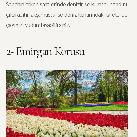
Sabahın erken saatlerinde denizin ve kumsalın tadını
çıkarabilir, akşamüstü ise deniz kenarındaki kafelerde
çayınızı yudumlayabilirsiniz.
2- Emirgan Korusu