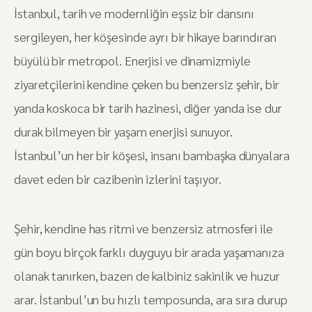
İstanbul, tarih ve modernliğin eşsiz bir dansını
sergileyen, her köşesinde ayrı bir hikaye barındıran
büyülü bir metropol. Enerjisi ve dinamizmiyle
ziyaretçilerini kendine çeken bu benzersiz şehir, bir
yanda koskoca bir tarih hazinesi, diğer yanda ise dur
durak bilmeyen bir yaşam enerjisi sunuyor.
İstanbul’un her bir köşesi, insanı bambaşka dünyalara
davet eden bir cazibenin izlerini taşıyor.
Şehir, kendine has ritmi ve benzersiz atmosferi ile
gün boyu birçok farklı duyguyu bir arada yaşamanıza
olanak tanırken, bazen de kalbiniz sakinlik ve huzur
arar. İstanbul’un bu hızlı temposunda, ara sıra durup