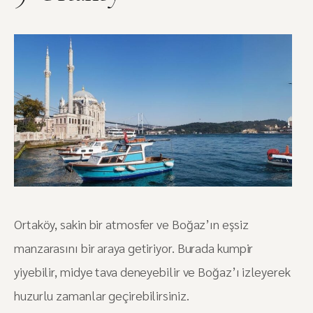
Ortaköy, sakin bir atmosfer ve Boğaz’ın eşsiz
manzarasını bir araya getiriyor. Burada kumpir
yiyebilir, midye tava deneyebilir ve Boğaz’ı izleyerek
huzurlu zamanlar geçirebilirsiniz​.