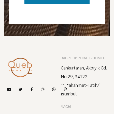
ЗАБРОНИРОВАТЬ НОМЕР
Cankurtaran, Akbıyık Cd.
No:29, 34122
Sultahahmet-Fatih/
İstanbul
ЧАСЫ