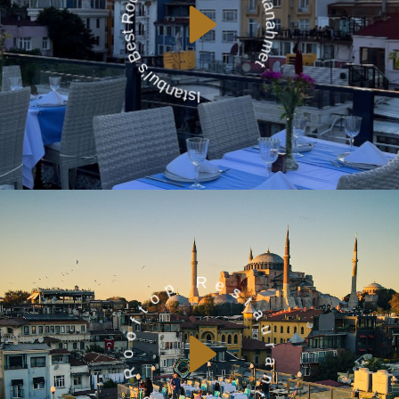
Istanbul's Best Rooftop Restaurant at Sultanahmet
Queb Rooftop Restaurant