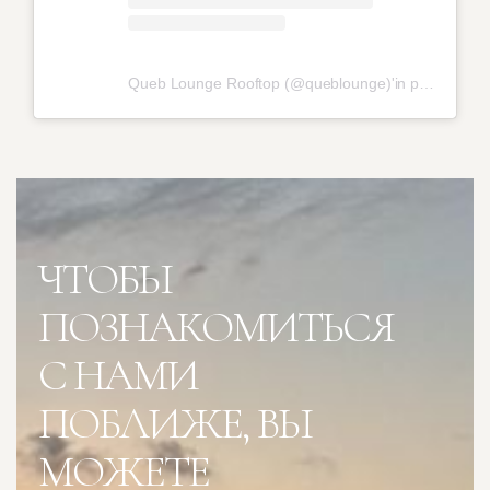
Queb Lounge Rooftop (@queblounge)'in paylaştığı bi
ЧТОБЫ
ПОЗНАКОМИТЬСЯ
С НАМИ
ПОБЛИЖЕ, ВЫ
МОЖЕТЕ