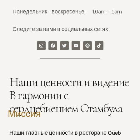
Понедельник - воскресенье:
10am – 1am
Следите за нами в социальных сетях
Наши ценности и видение
В гармонии с
сердцебиением Стамбула
Миссия
Наши главные ценности в ресторане Queb