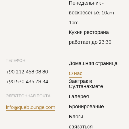
Понедельник -
воскресенье: 10am -
1am
Кухня ресторана
работает до 23:30.
ТЕЛЕФОН
Домашняя страница
+90 212 458 08 80
О нас
Завтрак в
+90 530 435 78 34
Султанахмете
Галерея
ЭЛЕКТРОННАЯ ПОЧТА
Бронирование
info@queblounge.com
Блоги
связаться