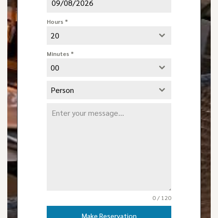
Hours
*
20
Minutes
*
00
Person
0 / 120
Make Reservation