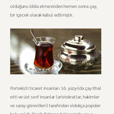
olduğunu iddia etmesinden hemen sonra çay,
bir içecek olarak kabul edilmiştir.
Portekizli ticaret insanları 16. yüzyılda çay ithal
etti ve üst sınıf insanlar (aristokratlar, hakimler
ve saray görevlileri) tarafından oldukça popüler
hale geldi. Büyük Britanya bölgesinde çay o