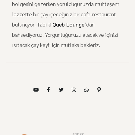
bölgesini gezerken yorulduğunuzda muhteşem
lezzette bir çay içeceğiniz bir cafe-restaurant
bulunuyor. Tabi ki
Queb Lounge
‘dan
bahsediyoruz. Yorgunluğunuzu alacak ve içinizi
ısıtacak çay keyfi için mutlaka bekleriz.
ADRES