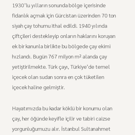
1930’lu yılların sonunda bölge içerisinde
fidanlık açmak için Gürcistan üzerinden 70 ton
siyah çay tohumu ithal edildi. 1940 yılında
çiftçileri destekleyip onların haklarını koruyan
ek bir kanunla birlikte bu bölgede çay ekimi
hızlandı. Bugün 767 milyon m² alanda çay
yetiştirilmekte. Türk çayı, Türkiye’de temel
içecek olan sudan sonra en çok tüketilen
içecek haline gelmiştir.
Hayatımızda bu kadar köklü bir konumu olan
çay, her öğünde keyifle içilir ve tabiri caizse
yorgunluğumuzu alır. İstanbul Sultanahmet