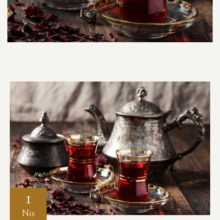
1
Nis