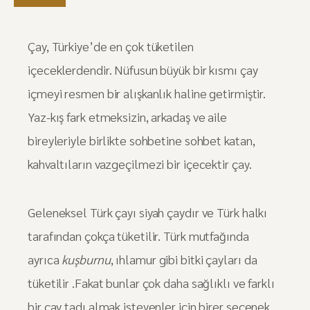
Çay, Türkiye’de en çok tüketilen
içeceklerdendir. Nüfusun büyük bir kısmı çay
içmeyi resmen bir alışkanlık haline getirmiştir.
Yaz-kış fark etmeksizin, arkadaş ve aile
bireyleriyle birlikte sohbetine sohbet katan,
kahvaltıların vazgeçilmezi bir içecektir çay.
Geleneksel Türk çayı siyah çaydır ve Türk halkı
tarafından çokça tüketilir. Türk mutfağında
ayrıca
kuşburnu
, ıhlamur gibi bitki çayları da
tüketilir .Fakat bunlar çok daha sağlıklı ve farklı
bir çay tadı almak isteyenler için birer seçenek